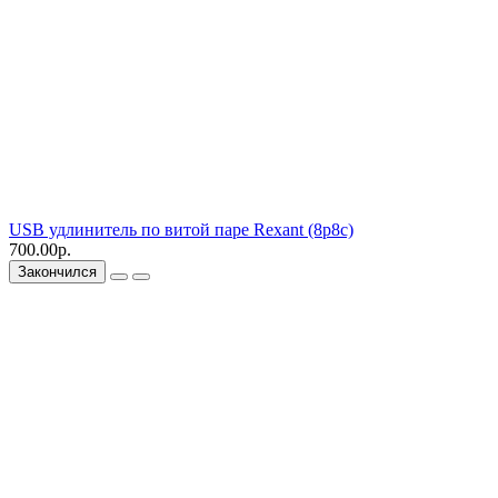
USB удлинитель по витой паре Rexant (8p8c)
700.00р.
Закончился