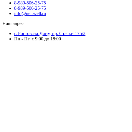
8-989-506-25-75
8-989-506-25-75
info@net-well.ru
Наш адрес
г. Ростов-на-Дону, пр. Стачки 175/2
Пн.- Пт. с 9:00 до 18:00