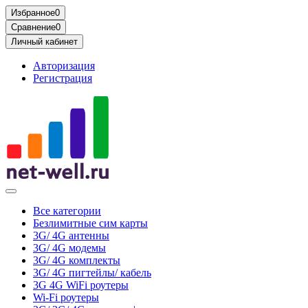
Избранное
0
Сравнение
0
Личный кабинет
Авторизация
Регистрация
Все категории
Безлимитные сим карты
3G/ 4G антенны
3G/ 4G модемы
3G/ 4G комплекты
3G/ 4G пигтейлы/ кабель
3G 4G WiFi роутеры
Wi-Fi роутеры