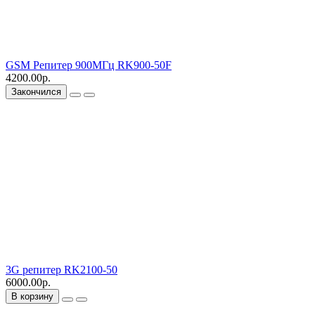
GSM Репитер 900МГц RK900-50F
4200.00р.
Закончился
3G репитер RK2100-50
6000.00р.
В корзину