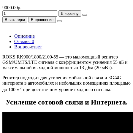
9000.00р.
В корзину
В закладки
В сравнение
Описание
Отзывы
0
Вопрос-ответ
ROKS RK900/1800/2100-55 — это маломощный репитер
GSM/UMTS/LTE сигнала с коэффициентом усиления 55 дБ и
максимальной выходной мощностью 13 дБм (20 мВт).
Репитер
подходит для усиления мобильной связи и 3G/4G
интернета в автомобилях и небольших помещениях площадью
2
до 100 м
при достаточном уровне входного сигнала.
Усиление сотовой связи и Интернета.