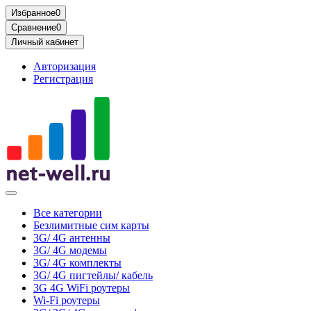
Избранное
0
Сравнение
0
Личный кабинет
Авторизация
Регистрация
Все категории
Безлимитные сим карты
3G/ 4G антенны
3G/ 4G модемы
3G/ 4G комплекты
3G/ 4G пигтейлы/ кабель
3G 4G WiFi роутеры
Wi-Fi роутеры