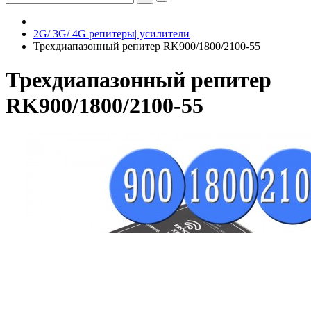
2G/ 3G/ 4G репитеры| усилители
Трехдиапазонный репитер RK900/1800/2100-55
Трехдиапазонный репитер
RK900/1800/2100-55