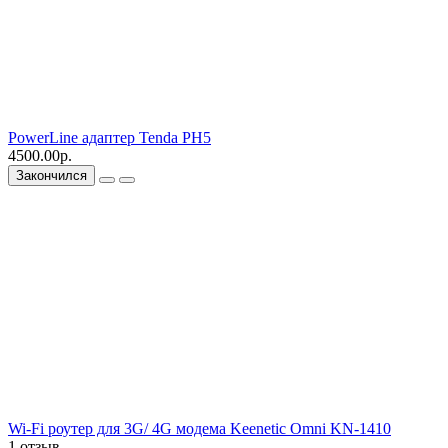
PowerLine адаптер Tenda PH5
4500.00р.
Закончился
Wi-Fi роутер для 3G/ 4G модема Keenetic Omni KN-1410
1 отзыв