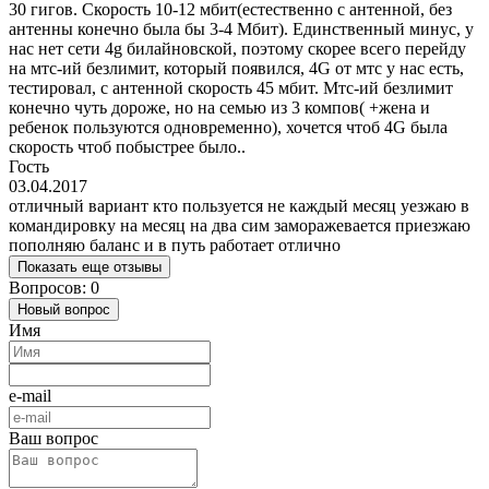
30 гигов. Скорость 10-12 мбит(естественно с антенной, без
антенны конечно была бы 3-4 Мбит). Единственный минус, у
нас нет сети 4g билайновской, поэтому скорее всего перейду
на мтс-ий безлимит, который появился, 4G от мтс у нас есть,
теcтировал, с антенной скорость 45 мбит. Мтс-ий безлимит
конечно чуть дороже, но на семью из 3 компов( +жена и
ребенок пользуются одновременно), хочется чтоб 4G была
скорость чтоб побыстрее было..
Гость
03.04.2017
отличный вариант кто пользуется не каждый месяц уезжаю в
командировку на месяц на два сим заморажевается приезжаю
пополняю баланс и в путь работает отлично
Показать еще отзывы
Вопросов: 0
Новый вопрос
Имя
e-mail
Ваш вопрос