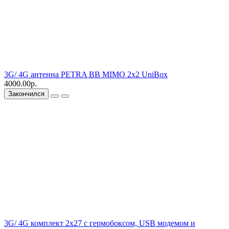
3G/ 4G антенна PETRA BB MIMO 2x2 UniBox
4000.00р.
Закончился
3G/ 4G комплект 2х27 с гермобоксом, USB модемом и