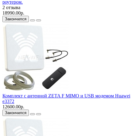
роутером.
2 отзыва
18990.00р.
Закончился
Комплект с антенной ZETA F MIMO и USB модемом Huawei
e3372
12600.00р.
Закончился