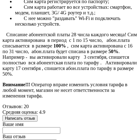
Сим карта регистрируется по паспорту;
Сим карта работает во все устройствах: смартфон,
модем, планшет, 3G/ 4G роутер и т.д.;
С нее можно "раздавать" Wi-Fi и подключать
несколько устройств.
Списание абонентской платы 28 числа каждого месяца! Сим
карта активирована в период с 1 по 15 число, абон.плата
списывается в размере
100%
, сим карта активирована с 16
по 31 число, абон.плата будет списана в размере
50%
.
Например - вы активировали карту 3 сентября, спишется
полностью вся абонентская плата по тарифу . Активировали
карту 17 сентября , спишется абон.плата по тарифу в размере
50%.
Внимание!!!
Оператор вправе изменить условия тарифа в
любой момент, магазин не несет ответственности за
изменения тарифа.
Отзывов: 20
Средняя оценка: 4.9
Написать отзыв
Ваше имя
Ваш отзыв