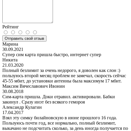
Рейтинг
Отправить свой отзыв
Марина
30.09.2021
Супер сим карта пришла быстро, интернет супер
Никита
21.03.2020
Полный безлимит за очень недорого, я доволен как слон :)
пользуюсь второй месяц проблем не замечал, скорость сейчас
45-55 мбит, до установки антенны была максимум 17 мбит.
Максим Вячеславович Ивонин
30.08.2018
Сим-карта пришла. Доки отравил. активировали. Бабки
закинул . Сразу инэт без всякого гемороя
Александр Кулагин
17.04.2017
Взял эту симку билайновскую в июне прошлого 16 года.
Пользуюсь почти год, все нормально, полный безлимит,
выкачано не подсчитать сколько, за день иногда получается по