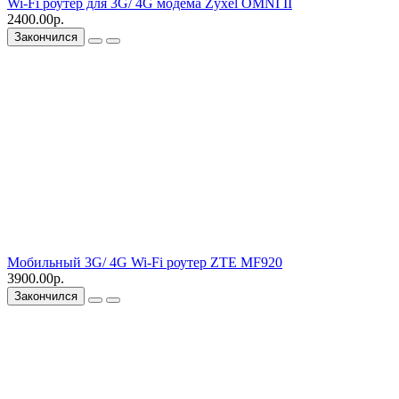
Wi-Fi роутер для 3G/ 4G модема Zyxel OMNI II
2400.00р.
Закончился
Мобильный 3G/ 4G Wi-Fi роутер ZTE MF920
3900.00р.
Закончился