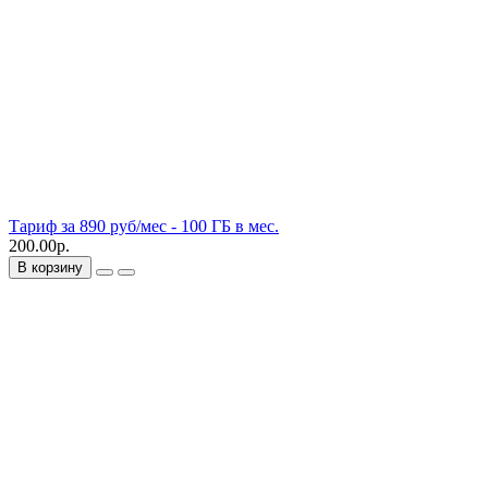
Тариф за 890 руб/мес - 100 ГБ в мес.
200.00р.
В корзину