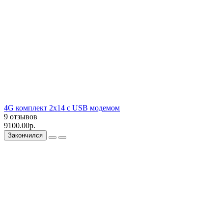
4G комплект 2х14 с USB модемом
9 отзывов
9100.00р.
Закончился