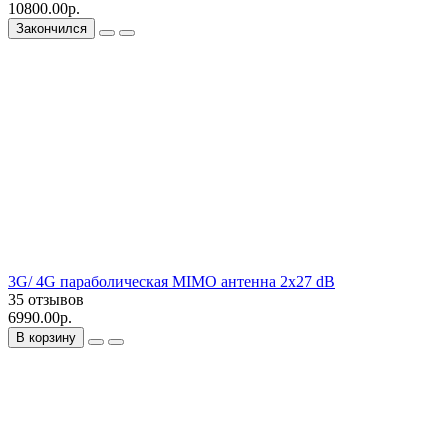
10800.00р.
Закончился
3G/ 4G параболическая MIMO антенна 2x27 dB
35 отзывов
6990.00р.
В корзину