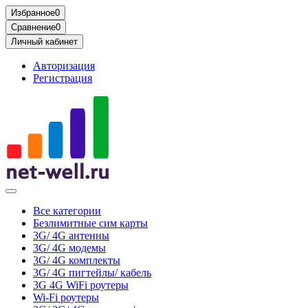
Избранное
0
Сравнение
0
Личный кабинет
Авторизация
Регистрация
Все категории
Безлимитные сим карты
3G/ 4G антенны
3G/ 4G модемы
3G/ 4G комплекты
3G/ 4G пигтейлы/ кабель
3G 4G WiFi роутеры
Wi-Fi роутеры