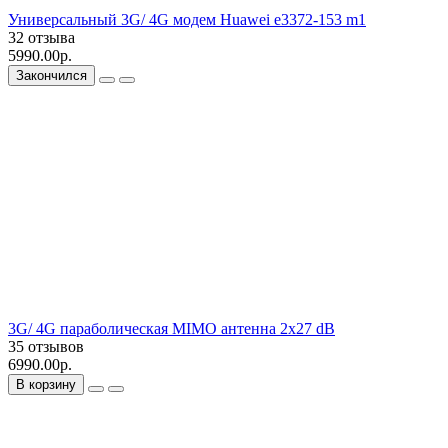
Универсальный 3G/ 4G модем Huawei e3372-153 m1
32 отзыва
5990.00р.
Закончился
3G/ 4G параболическая MIMO антенна 2x27 dB
35 отзывов
6990.00р.
В корзину