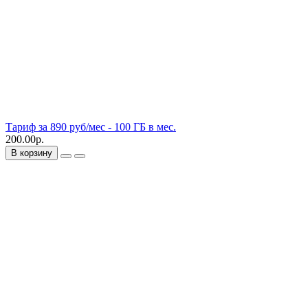
Тариф за 890 руб/мес - 100 ГБ в мес.
200.00р.
В корзину