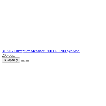
3G/ 4G Интернет Мегафон 300 ГБ 1200 руб/мес.
200.00р.
В корзину