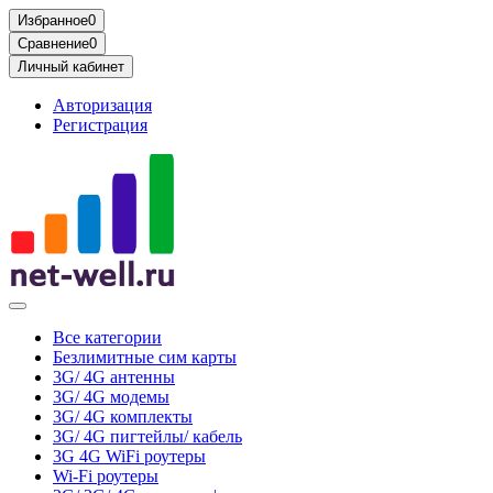
Избранное
0
Сравнение
0
Личный кабинет
Авторизация
Регистрация
Все категории
Безлимитные сим карты
3G/ 4G антенны
3G/ 4G модемы
3G/ 4G комплекты
3G/ 4G пигтейлы/ кабель
3G 4G WiFi роутеры
Wi-Fi роутеры