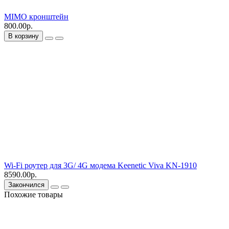
MIMO кронштейн
800.00р.
В корзину
Wi-Fi роутер для 3G/ 4G модема Keenetic Viva KN-1910
8590.00р.
Закончился
Похожие товары