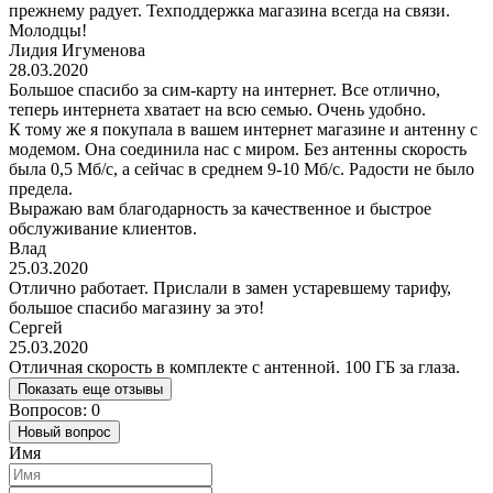
прежнему радует. Техподдержка магазина всегда на связи.
Молодцы!
Лидия Игуменова
28.03.2020
Большое спасибо за сим-карту на интернет. Все отлично,
теперь интернета хватает на всю семью. Очень удобно.
К тому же я покупала в вашем интернет магазине и антенну с
модемом. Она соединила нас с миром. Без антенны скорость
была 0,5 Мб/с, а сейчас в среднем 9-10 Мб/с. Радости не было
предела.
Выражаю вам благодарность за качественное и быстрое
обслуживание клиентов.
Влад
25.03.2020
Отлично работает. Прислали в замен устаревшему тарифу,
большое спасибо магазину за это!
Сергей
25.03.2020
Отличная скорость в комплекте с антенной. 100 ГБ за глаза.
Показать еще отзывы
Вопросов: 0
Новый вопрос
Имя