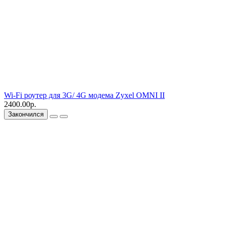
Wi-Fi роутер для 3G/ 4G модема Zyxel OMNI II
2400.00р.
Закончился