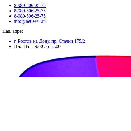
8-989-506-25-75
8-989-506-25-75
8-989-506-25-75
info@net-well.ru
Наш адрес
г. Ростов-на-Дону, пр. Стачки 175/2
Пн.- Пт. с 9:00 до 18:00