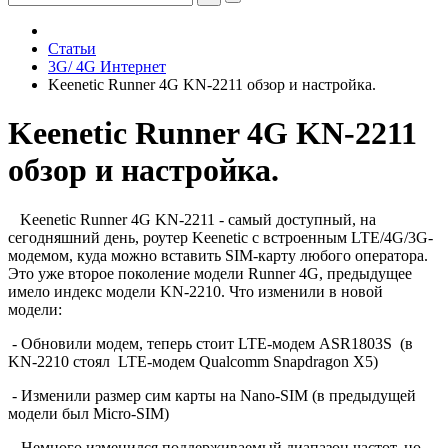
Статьи
3G/ 4G Интернет
Keenetic Runner 4G KN-2211 обзор и настройка.
Keenetic Runner 4G KN-2211
обзор и настройка.
Keenetic Runner 4G KN-2211 - самый доступный, на
сегодняшний день, роутер Keenetic с встроенным LTE/4G/3G-
модемом, куда можно вставить SIM-карту любого оператора.
Это уже второе поколение модели Runner 4G, предыдущее
имело индекс модели KN-2210. Что изменили в новой
модели:
- Обновили модем, теперь стоит LTE-модем ASR1803S (в
KN-2210 стоял LTE-модем Qualcomm Snapdragon X5)
- Изменили размер сим карты на Nano-SIM (в предыдущей
модели был Micro-SIM)
- Немного изменился поддерживаемый диапазон частот, но