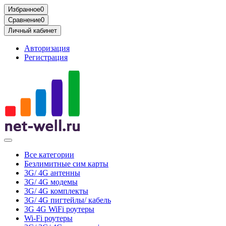
Избранное
0
Сравнение
0
Личный кабинет
Авторизация
Регистрация
Все категории
Безлимитные сим карты
3G/ 4G антенны
3G/ 4G модемы
3G/ 4G комплекты
3G/ 4G пигтейлы/ кабель
3G 4G WiFi роутеры
Wi-Fi роутеры