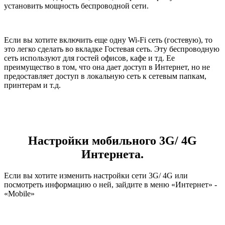
установить мощность беспроводной сети.
Если вы хотите включить еще одну
Wi
-
Fi
сеть (гостевую), то
это легко сделать во вкладке Гостевая сеть. Эту беспроводную
сеть используют для гостей офисов, кафе и тд. Ее
преимущество в том, что она дает доступ в Интернет, но не
предоставляет доступ в локальную сеть к сетевым папкам,
принтерам и т.д.
Настройки мобильного 3
G
/ 4
G
Интернета.
Если вы хотите изменить настройки сети 3
G
/ 4
G
или
посмотреть информацию о ней, зайдите в меню «Интернет» -
«
Mobile
»