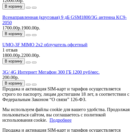
12000.00р.
В корзину
Всенаправленная (круговая) 9 дБ GSM1800/3G антенна KC9-
2050
1700.00р.
1900.00р.
В корзину
UMO-3F MIMO 2x2 облучатель офсетный
1 отзыв
1800.00р.
2200.00р.
В корзину
3G/ 4G Интернет Мегафон 300 ГБ 1200 руб/мес.
200.00р.
В корзину
Продажа и активация SIM-карт и тарифов осуществляется
строго по паспорту, лицам достигшим 18 лет, в соответствии с
Федеральным Законом “О связи” 126-ФЗ.
Мы используем файлы cookie для вашего удобства. Продолжая
пользоваться сайтом, вы соглашаетесь с политикой
использования cookie.
Подробнее
Продажа и активация SIM-карт и тарифов осуществляется