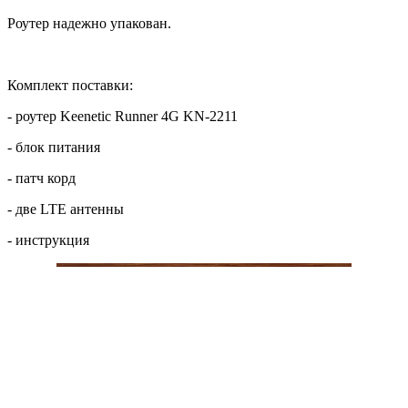
Роутер надежно упакован.
Комплект поставки:
- роутер Keenetic Runner 4G KN-2211
- блок питания
- патч корд
- две LTE антенны
- инструкция