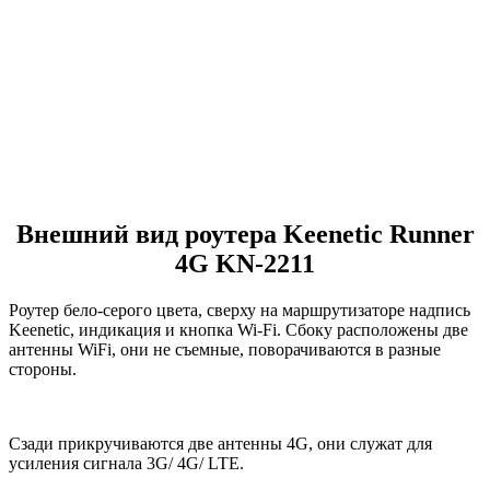
Внешний вид роутера Keenetic Runner
4G KN-2211
Роутер бело-серого цвета, сверху на маршрутизаторе надпись
Keenetic, индикация и кнопка Wi-Fi. Сбоку расположены две
антенны WiFi, они не съемные, поворачиваются в разные
стороны.
Сзади прикручиваются две антенны 4G, они служат для
усиления сигнала 3G/ 4G/ LTE.