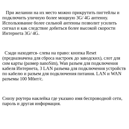
При желании на их место можно прикрутить пигтейлы и
подключить уличную более мощную 3G/ 4G антенну.
Использование более сильной антенны позволит усилить
сигнал и как следствие добиться более высокой скорости
Интернета 3G/ 4G.
Сзади находятся- слева на право: кнопка Reset
(предназначена для сброса настроек до заводских), слот для
сим карты (размер nanoSim), Wan разъем для подключения
кабеля Интернета, 3 LAN разъема для подключения устройств
по кабелю и разъем для подключения питания. LAN и WAN
разъемы 100 Мбит/с.
Снизу роутера наклейка где указано имя беспроводной сети,
пароль и другая информация.