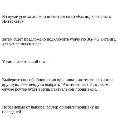
В случае успеха должно появиться окно «Вы подключены к
Интернету»
Затем будет предложено подключить уличную 3
G
/ 4
G
антенну,
для усиления сигнала.
Установите часовой пояс.
Выберите способ обновления прошивки- автоматически или
вручную. Рекомендуем выбрать "Автоматически", в таком
случае роутер будет всегда с актуальной прошивкой.
Не зависимо от выбора, роутер обновит прошивку до
последней.