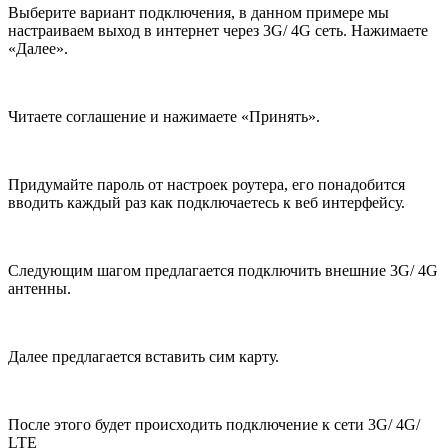
Выберите вариант подключения, в данном примере мы
настраиваем выход в интернет через 3
G
/ 4
G
сеть. Нажимаете
«Далее».
Читаете соглашение и нажимаете «Принять».
Придумайте пароль от настроек роутера, его понадобится
вводить каждый раз как подключаетесь к веб интерфейсу.
Следующим шагом предлагается подключить внешние 3
G
/ 4
G
антенны.
Далее предлагается вставить сим карту.
После этого будет происходить подключение к сети 3
G
/ 4
G
/
LTE