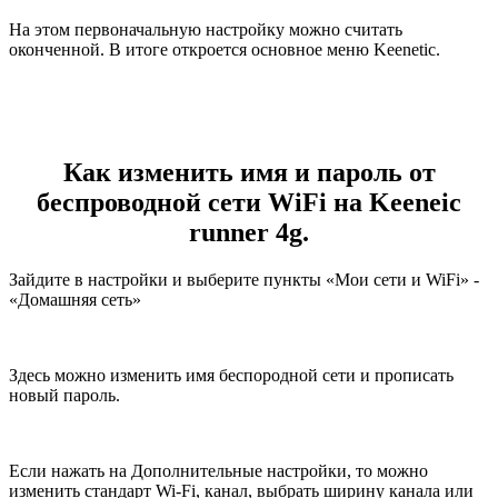
На этом первоначальную настройку можно считать
оконченной. В итоге откроется основное меню
Keenetic
.
Как изменить имя и пароль от
беспроводной сети
WiFi
на
Keeneic
runner
4
g.
Зайдите в настройки и выберите пункты «Мои сети и
WiFi
» -
«Домашняя сеть»
Здесь можно изменить имя беспородной сети и прописать
новый пароль.
Если нажать на Дополнительные настройки, то можно
изменить стандарт
Wi
-
Fi
, канал, выбрать ширину канала или