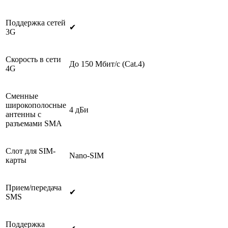
Поддержка сетей
✔
3G
Скорость в сети
До 150 Мбит/с (Cat.4)
4G
Сменные
широкополосные
4 дБи
антенны с
разъемами SMA
Слот для SIM-
Nano-SIM
карты
Прием/передача
✔
SMS
Поддержка