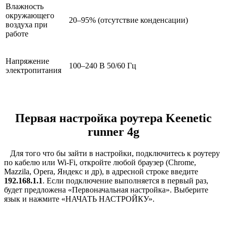
Влажность
окружающего
20–95% (отсутствие конденсации)
воздуха при
работе
Напряжение
100–240 В 50/60 Гц
электропитания
Первая настройка роутера
Keenetic
runner
4
g
Для того что бы зайти в настройки, подключитесь к роутеру
по кабелю или
Wi
-
Fi
, откройте любой браузер (
Chrome
,
Mazzila
,
Opera
, Яндекс и др), в адресной строке введите
192.168.1.1
. Если подключение выполняется в первый раз,
будет предложена «Первоначальная настройка». Выберите
язык и нажмите «НАЧАТЬ НАСТРОЙКУ».