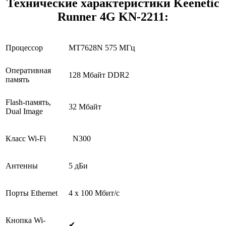
Технические характеристики Keenetic
Runner 4G KN-2211:
Процессор
MT7628N 575 МГц
Оперативная
128 Мбайт DDR2
память
Flash-память,
32 Мбайт
Dual Image
Класс Wi-Fi
N300
Антенны
5 дБи
Порты Ethernet
4 x 100 Мбит/с
Кнопка Wi-
✔