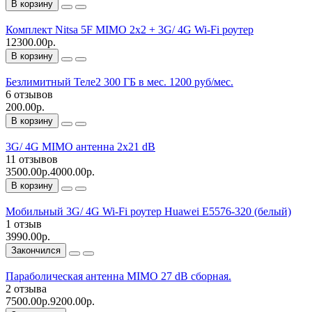
В корзину
Комплект Nitsa 5F MIMO 2х2 + 3G/ 4G Wi-Fi роутер
12300.00р.
В корзину
Безлимитный Теле2 300 ГБ в мес. 1200 руб/мес.
6 отзывов
200.00р.
В корзину
3G/ 4G MIMO антенна 2х21 dB
11 отзывов
3500.00р.
4000.00р.
В корзину
Мобильный 3G/ 4G Wi-Fi роутер Huawei E5576-320 (белый)
1 отзыв
3990.00р.
Закончился
Параболическая антенна MIMO 27 dB сборная.
2 отзыва
7500.00р.
9200.00р.