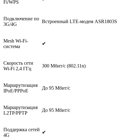
Fi/WPS
Подключение по
Встроенный LTE-модем ASR1803S
3G/4G
Mesh Wi-Fi-
✔
система
Скорость сети
300 Мбит/с (802.11n)
Wi-Fi 2,4 ГГц
Маршрутизация
До 95 Мбит/с
IPoE/PPPoE
Маршрутизация
До 95 Мбит/с
L2TP/PPTP
Поддержка сетей
✔
4G