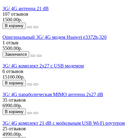
3G/ 4G антенна 21 dB
107 отзывов
1500.00р.
В корзину
Оригинальный 3G/ 4G модем Huawei e3372h-320
1 отзыв
5500.00р.
Закончился
3G/ 4G комплект 2х27 с USB модемом
6 отзывов
15100.00р.
В корзину
3G/ 4G параболическая MIMO антенна 2x27 dB
35 отзывов
6990.00р.
В корзину
3G/ 4G комплект 21 dB с мобильным USB Wi-Fi роутером
25 отзывов
4990.00р.