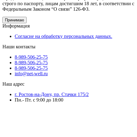
строго по паспорту, лицам достигшим 18 лет, в соответствии с
Федеральным Законом “О связи” 126-ФЗ.
Принимаю
Информация
Согласие на обработку персональных данных.
Наши контакты
8-989-506-25-75
8-989-506-25-75
8-989-506-25-75
info@net-well.ru
Наш адрес
г. Ростов-на-Дону, пр. Стачки 175/2
Пн.- Пт. с 9:00 до 18:00