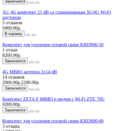
Закончился
3G/ 4G комплект 21 dB со стационарным 3G/4G Wi-Fi
роутером
5 отзывов
9400.00р.
В корзину
Комплект для усиления сотовой связи KRD900-50
1 отзыв
8200.00р.
Закончился
4G MIMO антенна 2x14 dB
14 отзывов
2000.00р.
2200.00р.
Закончился
Комплект ZETA F MIMO и модем c Wi-Fi ZTE 79U
9200.00р.
Закончился
Комплект для усиления сотовой связи KRD900-60
3 отзыва