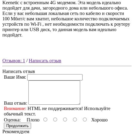
Keenetic с встроенным 4G модемом. Эта модель идеально
подойдет для дачи, загородного дома или небольшого офиса.
Если у вас небольшая локальная сеть по кабелю и скорости
100 Мбит/с вам хватит, небольшое количество подключаемых
устройств по Wi-Fi , нет необходимости подключать к роутеру
принтер или USB диск, то данная модель вам идеально
подойдет.
Отзывов: 1
/
Написать отзыв
Написать отзыв
Ваше Имя:
Ваш отзыв:
Внимание:
HTML не поддерживается! Используйте
обычный текст.
Оценка:
Плохо
Хорошо
Продолжить
Рекомендуем