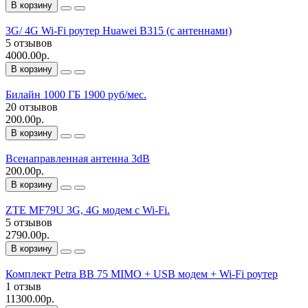
В корзину
3G/ 4G Wi-Fi роутер Huawei B315 (с антеннами)
5 отзывов
4000.00р.
В корзину
Билайн 1000 ГБ 1900 руб/мес.
20 отзывов
200.00р.
В корзину
Всенаправленная антенна 3dB
200.00р.
В корзину
ZTE MF79U 3G, 4G модем с Wi-Fi.
5 отзывов
2790.00р.
В корзину
Комплект Petra BB 75 MIMO + USB модем + Wi-Fi роутер
1 отзыв
11300.00р.