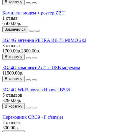
В корзину
Комплект модем + роутер ZBT
1 отзыв
6500.00р.
Закончился
3G/ 4G антенна PETRA BB 75 MIMO 2x2
3 отзыва
1700.00р.
2800.00р.
В корзину
3G/ 4G комплект 2х21 с USB модемом
11500.00р.
В корзину
3G/ 4G Wi-Fi роутер Huawei B535
5 отзывов
8290.00р.
В корзину
Переходник CRC9 - F (female)
2 отзыва
300.00р.