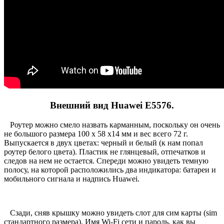
Внешний вид Huawei E5576.
Роутер можно смело назвать карманным, поскольку он очень
не большого размера 100 х 58 х14 мм и вес всего 72 г.
Выпускается в двух цветах: черный и белый (к нам попал
роутер белого цвета). Пластик не глянцевый, отпечатков и
следов на нем не остается. Спереди можно увидеть темную
полосу, на которой расположились два индикатора: батареи и
мобильного сигнала и надпись Huawei.
Сзади, сняв крышку можно увидеть слот для сим карты (sim
стандартного размера). Имя Wi-Fi сети и пароль, как вы