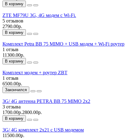
В корзину
ZTE MF79U 3G, 4G модем с Wi-Fi.
5 отзывов
2790.00р.
В корзину
Комплект Petra BB 75 MIMO + USB модем + Wi-Fi роутер
1 отзыв
11300.00р.
В корзину
Комплект модем + роутер ZBT
1 отзыв
6500.00р.
Закончился
3G/ 4G антенна PETRA BB 75 MIMO 2x2
3 отзыва
1700.00р.
2800.00р.
В корзину
3G/ 4G комплект 2х21 с USB модемом
11500.00р.