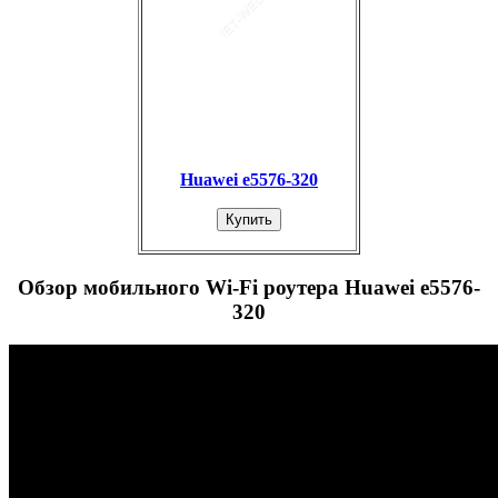
Huawei e5576-320
Купить
Обзор мобильного Wi-Fi роутера Huawei e5576-
320