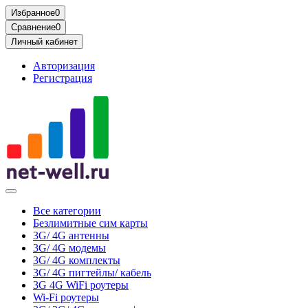
Избранное
0
Сравнение
0
Личный кабинет
Авторизация
Регистрация
Все категории
Безлимитные сим карты
3G/ 4G антенны
3G/ 4G модемы
3G/ 4G комплекты
3G/ 4G пигтейлы/ кабель
3G 4G WiFi роутеры
Wi-Fi роутеры