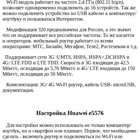
Wi-Fi модуль работает на частоте 2,4 ГГц (802.11 b/g/n),
позволяет одновременно подключить до 16 устройств. Так же
можно подключить устройство по USB кабелю к компьютеру/
ноутбуку и пользоваться Интернетом.
Модификация 320 предназначена для России, а это значит
что он поддерживает все российские частоты. То же касается
и операторов. мобильный роутер работает со всеми
операторами: МТС, Билайн, Мегафон, Теле2, Ростелеком и т.д.
Поддерживает сети 3G :UMTS, HSPA, HSPA+,DCHSPA и
4G: LTE FDD и LTE TDD. Скорость в 3G входящая до 42,5
Мбит/с, исходящая до 5,76 Мбит/с и 4G/ LTE входящая до 150
Мбит/с, исходящая до 50 Мбит/с.
Комплектация: 3G/ 4G Wi-Fi роутер, кабель USB- microUSB,
документация.
Настройка Huawei e5576
Для настройки можно использовать не только компьютер/
ноутбук, но и смартфон или планшет. Первое, что необходимо
сделать - включить роутер и подключиться по Wi-Fi или