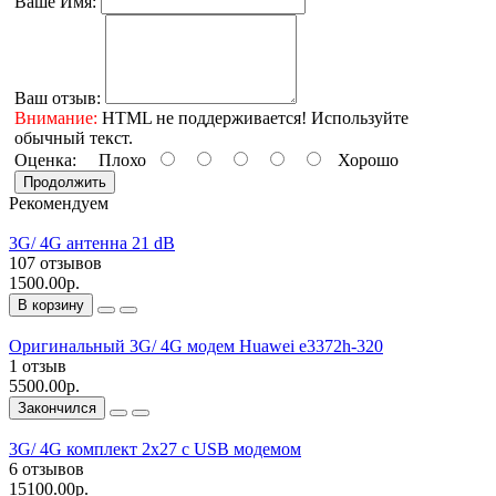
Ваше Имя:
Ваш отзыв:
Внимание:
HTML не поддерживается! Используйте
обычный текст.
Оценка:
Плохо
Хорошо
Продолжить
Рекомендуем
3G/ 4G антенна 21 dB
107 отзывов
1500.00р.
В корзину
Оригинальный 3G/ 4G модем Huawei e3372h-320
1 отзыв
5500.00р.
Закончился
3G/ 4G комплект 2х27 с USB модемом
6 отзывов
15100.00р.