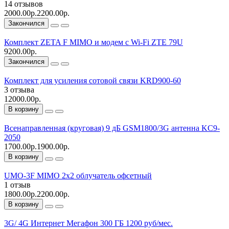
14 отзывов
2000.00р.
2200.00р.
Закончился
Комплект ZETA F MIMO и модем c Wi-Fi ZTE 79U
9200.00р.
Закончился
Комплект для усиления сотовой связи KRD900-60
3 отзыва
12000.00р.
В корзину
Всенаправленная (круговая) 9 дБ GSM1800/3G антенна KC9-
2050
1700.00р.
1900.00р.
В корзину
UMO-3F MIMO 2x2 облучатель офсетный
1 отзыв
1800.00р.
2200.00р.
В корзину
3G/ 4G Интернет Мегафон 300 ГБ 1200 руб/мес.