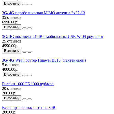
В корзину
3G/ 4G параболическая MIMO антенна 2x27 dB
35 отзывов
6990.00р.
В корзину
3G/ 4G комплект 21 dB с мобильным USB Wi-Fi роутером
25 отзывов
4990.00р.
В корзину
3G/ 4G Wi-Fi роутер Huawei B315 (с антеннами)
5 отзывов
4000.00р.
В корзину
Билайн 1000 ГБ 1900 руб/мес.
20 отзывов
200.00р.
В корзину
Всенаправленная антенна 3dB
200.00р.