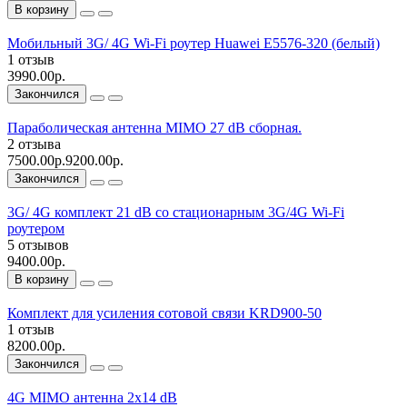
В корзину
Мобильный 3G/ 4G Wi-Fi роутер Huawei E5576-320 (белый)
1 отзыв
3990.00р.
Закончился
Параболическая антенна MIMO 27 dB сборная.
2 отзыва
7500.00р.
9200.00р.
Закончился
3G/ 4G комплект 21 dB со стационарным 3G/4G Wi-Fi
роутером
5 отзывов
9400.00р.
В корзину
Комплект для усиления сотовой связи KRD900-50
1 отзыв
8200.00р.
Закончился
4G MIMO антенна 2x14 dB