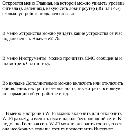
Откроется меню Главная, на которой можно увидеть уровень
сигнала (в делениях), какую сеть ловит роутер (3G или 4G),
сколько устройств подключено и т.д.
В меню Устройства можно увидеть какие устройства сейчас
подключены к Huawei e5576.
В меню Инструменты, можно прочитать СМС сообщения и
посмотреть Статистику.
Во вкладке Дополнительно можно включить или отключить
обновления, настроить безопасность, посмотреть основную
информацию об устройстве и т.д.
В меню Настройки Wi-Fi можно включить или отключить
Wi-Fi раздачу, изменить имя и пароль беспроводной сети. В
подменю Гостевая сеть Wi-Fi можно включить гостевую сеть,
она необходима если вы хотите предоставить Интернет