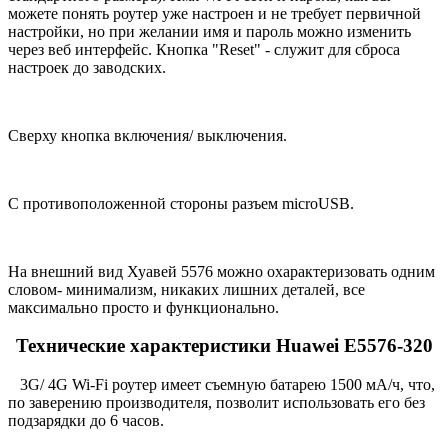
можете понять роутер уже настроен и не требует первичной
настройки, но при желании имя и пароль можно изменить
через веб интерфейс. Кнопка "Reset" - служит для сброса
настроек до заводских.
Сверху кнопка включения/ выключения.
С противоположенной стороны разъем microUSB.
На внешний вид Хуавей 5576 можно охарактеризовать одним
словом- минимализм, никаких лишних деталей, все
максимально просто и функционально.
Технические характеристики Huawei E5576-320
3G/ 4G Wi-Fi роутер имеет съемную батарею 1500 мА/ч, что,
по заверению производителя, позволит использовать его без
подзарядки до 6 часов.