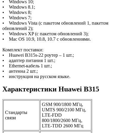
• Windows 10;
• Windows 8.1;
• Windows 8;
• Windows 7;
• Windows Vista (с пакетом обновлений 1, пакетом
обновлений 2);
• Windows XP (с пакетом обновлений 3);
• Mac OS 10.9, 10.8, 10.7 с обновлениями.
Комплект поставки:
• Huawei B315s-22 роутер – 1 шт.;
• адаптер питания 1 шт.;
• Ethernet-кабель 1 шт.;
• антенна 2 шт.;
• инструкция на русском языке.
Характеристики Huawei B315
GSM 900/1800 МГц,
UMTS 900/2100 МГц,
Стандарты
LTE-FDD
связи
800/1800/2600 МГц,
LTE-TDD 2600 МГц