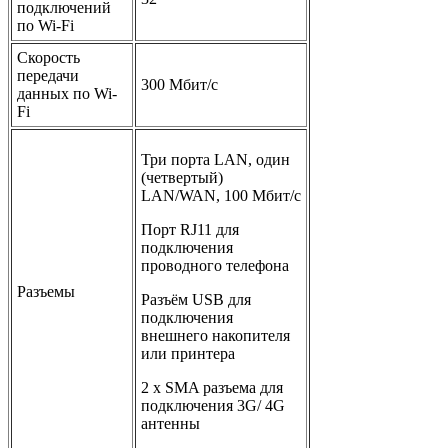
подключений
по Wi-Fi
Скорость
передачи
300 Мбит/с
данных по Wi-
Fi
Три порта LAN, один
(четвертый)
LAN/WAN, 100 Мбит/с
Порт RJ11 для
подключения
проводного телефона
Разъемы
Разъём USB для
подключения
внешнего накопителя
или принтера
2 x SMA разъема для
подключения 3G/ 4G
антенны