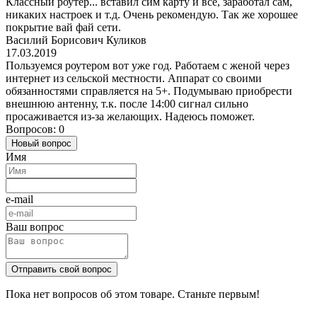
Классный роутер... вставил сим карту и все, заработал сам,
никаких настроек и т.д. Очень рекомендую. Так же хорошее
покрытие вай фай сети.
Василий Борисович Куликов
17.03.2019
Пользуемся роутером вот уже год. Работаем с женой через
интернет из сельской местности. Аппарат со своими
обязанностями справляется на 5+. Подумываю приобрести
внешнюю антенну, т.к. после 14:00 сигнал сильно
просаживается из-за желающих. Надеюсь поможет.
Вопросов: 0
Новый вопрос
Имя
e-mail
Ваш вопрос
Отправить свой вопрос
Пока нет вопросов об этом товаре. Станьте первым!