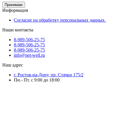
Принимаю
Информация
Согласие на обработку персональных данных.
Наши контакты
8-989-506-25-75
8-989-506-25-75
8-989-506-25-75
info@net-well.ru
Наш адрес
г. Ростов-на-Дону, пр. Стачки 175/2
Пн.- Пт. с 9:00 до 18:00