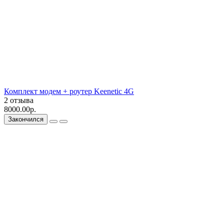
Комплект модем + роутер Keenetic 4G
2 отзыва
8000.00р.
Закончился