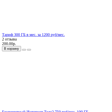
Тариф 300 ГБ в мес. за 1200 руб/мес.
2 отзыва
200.00р.
В корзину
Безлимитный Интернет Теле2 750 руб/мес. 100 ГБ