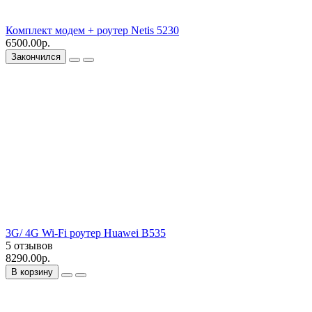
Комплект модем + роутер Netis 5230
6500.00р.
Закончился
3G/ 4G Wi-Fi роутер Huawei B535
5 отзывов
8290.00р.
В корзину