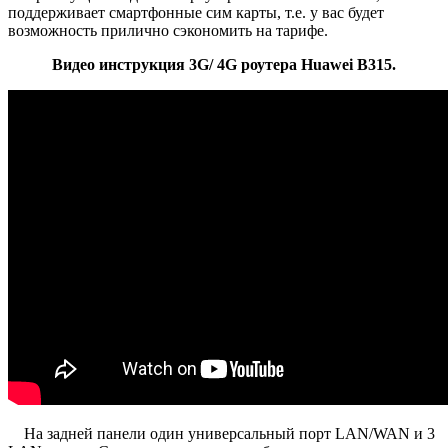
поддерживает смартфонные сим карты, т.е. у вас будет
возможность прилично сэкономить на тарифе.
Видео инструкция 3G/ 4G роутера Huawei B315.
На задней панели один универсальный порт LAN/WAN и 3