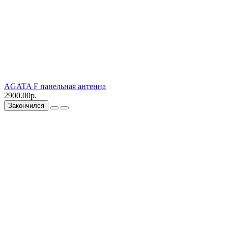
AGATA F панельная антенна
2900.00р.
Закончился