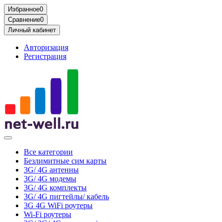
Избранное
0
Сравнение
0
Личный кабинет
Авторизация
Регистрация
Все категории
Безлимитные сим карты
3G/ 4G антенны
3G/ 4G модемы
3G/ 4G комплекты
3G/ 4G пигтейлы/ кабель
3G 4G WiFi роутеры
Wi-Fi роутеры