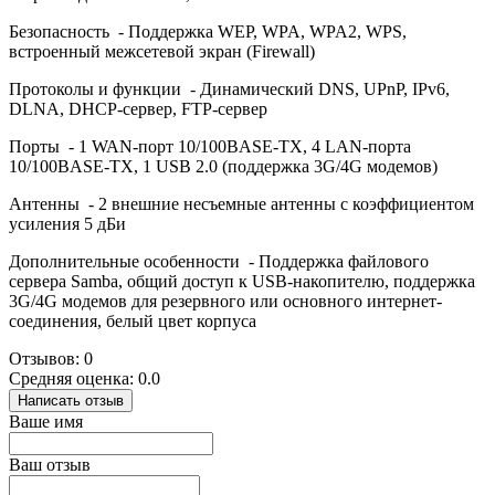
Безопасность - Поддержка WEP, WPA, WPA2, WPS,
встроенный межсетевой экран (Firewall)
Протоколы и функции - Динамический DNS, UPnP, IPv6,
DLNA, DHCP-сервер, FTP-сервер
Порты - 1 WAN-порт 10/100BASE-TX, 4 LAN-порта
10/100BASE-TX, 1 USB 2.0 (поддержка 3G/4G модемов)
Антенны - 2 внешние несъемные антенны с коэффициентом
усиления 5 дБи
Дополнительные особенности - Поддержка файлового
сервера Samba, общий доступ к USB-накопителю, поддержка
3G/4G модемов для резервного или основного интернет-
соединения, белый цвет корпуса
Отзывов: 0
Средняя оценка: 0.0
Написать отзыв
Ваше имя
Ваш отзыв