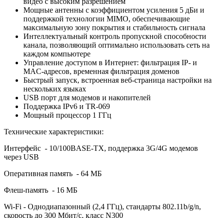
видео с высоким разрешением
Мощные антенны с коэффициентом усиления 5 дБи и
поддержкой технологии MIMO, обеспечивающие
максимальную зону покрытия и стабильность сигнала
Интеллектуальный контроль пропускной способности
канала, позволяющий оптимально использовать сеть на
каждом компьютере
Управление доступом в Интернет: фильтрация IP- и
MAC-адресов, временная фильтрация доменов
Быстрый запуск, встроенная веб-страница настройки на
нескольких языках
USB порт для модемов и накопителей
Поддержка IPv6 и TR-069
Мощный процессор 1 ГГц
Технические характеристики:
Интерфейс - 10/100BASE-TX, поддержка 3G/4G модемов
через USB
Оперативная память - 64 МБ
Флеш-память - 16 МБ
Wi-Fi - Однодиапазонный (2,4 ГГц), стандарты 802.11b/g/n,
скорость до 300 Мбит/с, класс N300