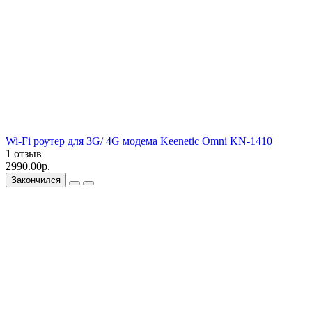
Wi-Fi роутер для 3G/ 4G модема Keenetic Omni KN-1410
1 отзыв
2990.00р.
Закончился