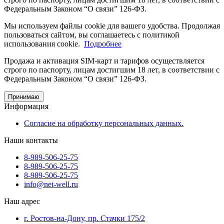
Федеральным Законом “О связи” 126-ФЗ.
Мы используем файлы cookie для вашего удобства. Продолжая
пользоваться сайтом, вы соглашаетесь с политикой
использования cookie.
Подробнее
Продажа и активация SIM-карт и тарифов осуществляется
строго по паспорту, лицам достигшим 18 лет, в соответствии с
Федеральным Законом “О связи” 126-ФЗ.
Принимаю
Информация
Согласие на обработку персональных данных.
Наши контакты
8-989-506-25-75
8-989-506-25-75
8-989-506-25-75
info@net-well.ru
Наш адрес
г. Ростов-на-Дону, пр. Стачки 175/2