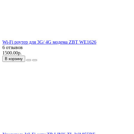
Wi-Fi роутер для 3G/ 4G модема ZBT WE1626
6 отзывов
1500.00р.
В корзину