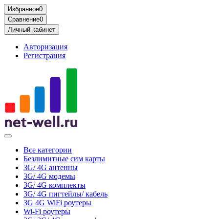
Избранное
0
Сравнение
0
Личный кабинет
Авторизация
Регистрация
Все категории
Безлимитные сим карты
3G/ 4G антенны
3G/ 4G модемы
3G/ 4G комплекты
3G/ 4G пигтейлы/ кабель
3G 4G WiFi роутеры
Wi-Fi роутеры