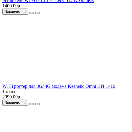
Усилитель Wi-Fi сети TP-LINK TL-WA855RE
1400.00р.
Закончился
Wi-Fi роутер для 3G/ 4G модема Keenetic Omni KN-1410
1 отзыв
2990.00р.
Закончился