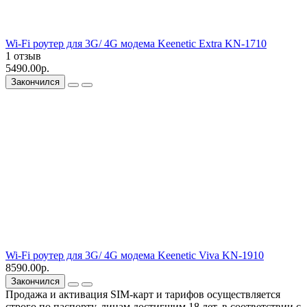
Wi-Fi роутер для 3G/ 4G модема Keenetic Extra KN-1710
1 отзыв
5490.00р.
Закончился
Wi-Fi роутер для 3G/ 4G модема Keenetic Viva KN-1910
8590.00р.
Закончился
Продажа и активация SIM-карт и тарифов осуществляется
строго по паспорту, лицам достигшим 18 лет, в соответствии с