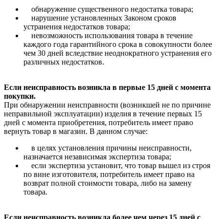
обнаружение существенного недостатка товара;
нарушение установленных Законом сроков
устранения недостатков товара;
невозможность использования товара в течение
каждого года гарантийного срока в совокупности более
чем 30 дней вследствие неоднократного устранения его
различных недостатков.
Если неисправность возникла в первые 15 дней с момента
покупки.
При обнаружении неисправности (возникшей не по причине
неправильной эксплуатации) изделия в течение первых 15
дней с момента приобретения, потребитель имеет право
вернуть товар в магазин. В данном случае:
в целях установления причины неисправности,
назначается независимая экспертиза товара;
если экспертиза установит, что товар вышел из строя
по вине изготовителя, потребитель имеет право на
возврат полной стоимости товара, либо на замену
товара.
Если неисправность возникла более чем через 15 дней с