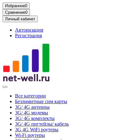
Избранное
0
Сравнение
0
Личный кабинет
Авторизация
Регистрация
Все категории
Безлимитные сим карты
3G/ 4G антенны
3G/ 4G модемы
3G/ 4G комплекты
3G/ 4G пигтейлы/ кабель
3G 4G WiFi роутеры
Wi-Fi роутеры