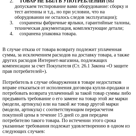
ТОВАР НЕ БЫЛ В УПОТРЕБЛЕНИИ
(мы
допускаем тестирование вами оборудование: сборку и
тест антенны и т.д., но при условии, что на
оборудовании не осталось следов эксплуатации);
сохранены фабричные ярлыки, гарантийные талоны,
техническая документация, комплектующие детали;
сохранена упаковка товара.
В случае отказа от товара возврату подлежит уплаченная
сумма, за исключением расходов на доставку товара, а также
других расходов Интернет-магазина, подлежащих
компенсации за счет Покупателя (Ст. 26.1 Закона «О защите
прав потребителей»).
Потребитель в случае обнаружения в товаре недостатков
вправе отказаться от исполнения договора купли-продажи и
потребовать возврата уплаченный за такой товар суммы либо
предъявить требование о его замене на товар этой же марки
(модели, артикула) или на такой же товар другой марки
(модели, артикула) с соответствующим перерасчетом
покупной цены в течение 15 дней со дня передачи
потребителю такого товара. По истечении этого срока
указанные требования подлежат удовлетворению в одном из
следующих случаев: