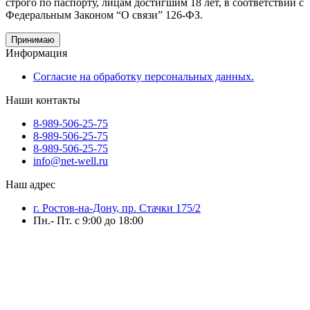
строго по паспорту, лицам достигшим 18 лет, в соответствии с
Федеральным Законом “О связи” 126-ФЗ.
Принимаю
Информация
Согласие на обработку персональных данных.
Наши контакты
8-989-506-25-75
8-989-506-25-75
8-989-506-25-75
info@net-well.ru
Наш адрес
г. Ростов-на-Дону, пр. Стачки 175/2
Пн.- Пт. с 9:00 до 18:00