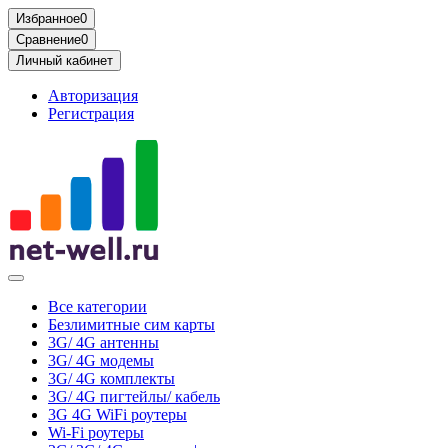
Избранное
0
Сравнение
0
Личный кабинет
Авторизация
Регистрация
Все категории
Безлимитные сим карты
3G/ 4G антенны
3G/ 4G модемы
3G/ 4G комплекты
3G/ 4G пигтейлы/ кабель
3G 4G WiFi роутеры
Wi-Fi роутеры