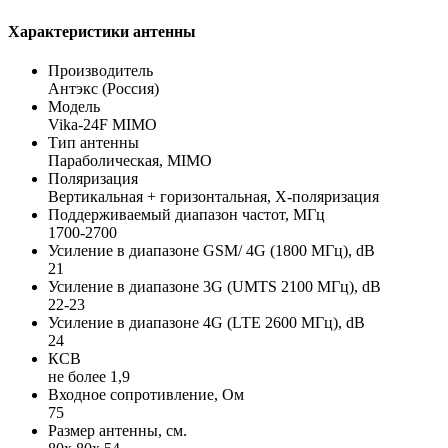
Характеристики антенны
Производитель
Антэкс (Россия)
Модель
Vika-24F MIMO
Тип антенны
Параболическая, MIMO
Поляризация
Вертикальная + горизонтальная, X-поляризация
Поддерживаемый диапазон частот, МГц
1700-2700
Усиление в диапазоне GSM/ 4G (1800 МГц), dB
21
Усиление в диапазоне 3G (UMTS 2100 МГц), dB
22-23
Усиление в диапазоне 4G (LTE 2600 МГц), dB
24
КСВ
не более 1,9
Входное сопротивление, Ом
75
Размер антенны, см.