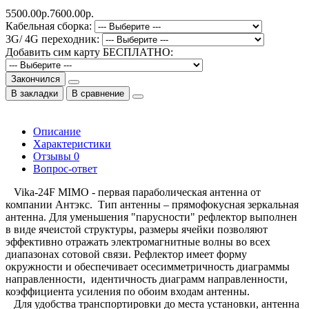
5500.00р.
7600.00р.
Кабельная сборка:
3G/ 4G переходник:
Добавить сим карту БЕСПЛАТНО:
Закончился
В закладки
В сравнение
Описание
Характеристики
Отзывы
0
Вопрос-ответ
Vika-24F MIMO - первая параболическая антенна от
компании Антэкс. Тип антенны – прямофокусная зеркальная
антенна. Для уменьшения "парусности" рефлектор выполнен
в виде ячеистой структуры, размеры ячейки позволяют
эффективно отражать электромагнитные волны во всех
диапазонах сотовой связи. Рефлектор имеет форму
окружности и обеспечивает осесимметричность диаграммы
направленности, идентичность диаграмм направленности,
коэффициента усиления по обоим входам антенны.
Для удобства транспортировки до места установки, антенна